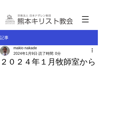
記事
makio nakade
2024年1月9日
読了時間: 0分
２０２４年１月牧師室から