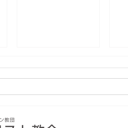
５月オープンチャーチ礼拝
４月