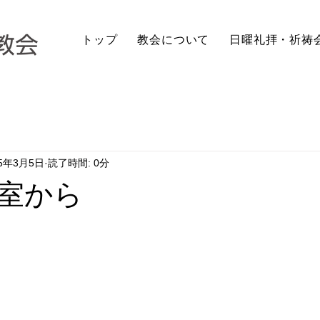
トップ
教会について
日曜礼拝・祈祷
25年3月5日
読了時間: 0分
室から